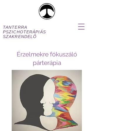
TANTERRA
PSZICHOTERÁPIÁS
SZAKRENDELŐ
Érzelmekre fókuszáló
párterápia