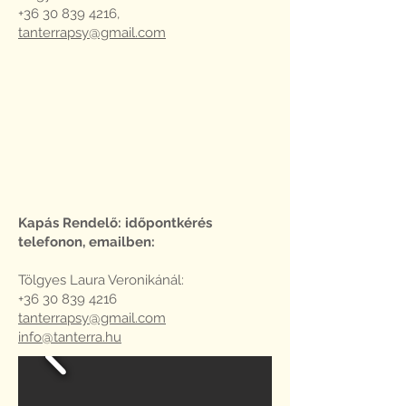
+36 30 839 4216
,
tanterrapsy@gmail.com
Kapás Rendelő: időpontkérés
telefonon, emailben:
Tölgyes Laura Veronikánál:
+36 30 839 4216
tanterrapsy@gmail.com
info@tanterra.hu