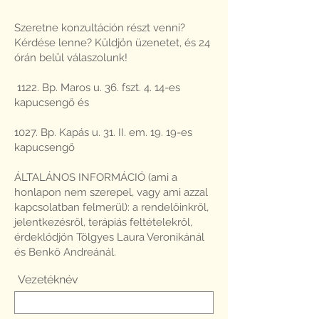
Szeretne konzultáción részt venni?
Kérdése lenne? Küldjön üzenetet, és 24
órán belül válaszolunk!
1122. Bp. Maros u. 36. fszt. 4. 14-es
kapucsengő és
1027. Bp. Kapás u. 31. II. em. 19. 19-es
kapucsengő
ÁLTALÁNOS INFORMÁCIÓ (ami a
honlapon nem szerepel, vagy ami azzal
kapcsolatban felmerül): a rendelőinkről,
jelentkezésről, terápiás feltételekről,
érdeklődjön Tölgyes Laura Veronikánál
és Benkő Andreánál.
Vezetéknév