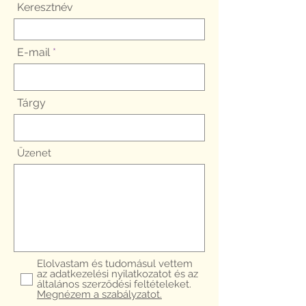
Keresztnév
E-mail
Tárgy
Üzenet
Elolvastam és tudomásul vettem
az adatkezelési nyilatkozatot és az
általános szerződési feltételeket.
Megnézem a szabályzatot.