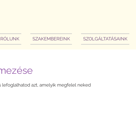
RÓLUNK
SZAKEMBEREINK
SZOLGÁLTATÁSAINK
emezése
 lefoglalhatod azt, amelyik megfelel neked