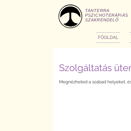
TANTERRA
PSZICHOTERÁPIÁS
SZAKRENDELŐ
FŐOLDAL
Szolgáltatás üt
Megnézheted a szabad helyeket, és