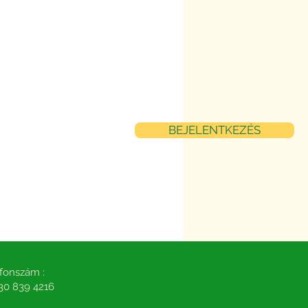
BEJELENTKEZÉS
fonszám :
30 839 4216